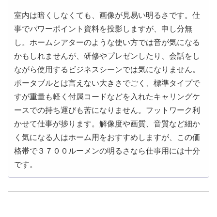
室内は暗くしなくても、画像が見易い明るさです。仕
事でパワーポイント資料を投影しますが、申し分無
し。ホームシアターのような使い方では音が気になる
かもしれませんが、研修やプレゼンしたり、会話をし
ながら使用するビジネスシーンでは気になりません。
ポータブルとは言えない大きさでごく、標準タイプで
すが重量も軽く付属コードなどを入れたキャリングケ
ースでの持ち運びも苦になりません。フットワーク利
かせて仕事が捗ります。解像度や画質、音質など細か
く気になる人はホーム用をおすすめしますが、この価
格帯で３７００ルーメンの明るさなら仕事用には十分
です。