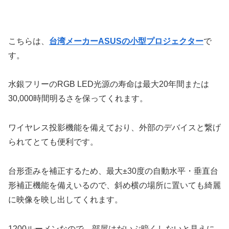
こちらは、
台湾メーカーASUSの小型プロジェクター
で
す。
水銀フリーのRGB LED光源の寿命は最大20年間または
30,000時間明るさを保ってくれます。
ワイヤレス投影機能を備えており、外部のデバイスと繋げ
られてとても便利です。
台形歪みを補正するため、最大±30度の自動水平・垂直台
形補正機能を備えいるので、斜め横の場所に置いても綺麗
に映像を映し出してくれます。
1200ルーメンなので、部屋はだいぶ暗くしないと見えに