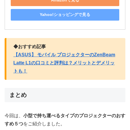
Amazonで見る
Yahoo!ショッピングで見る
◆おすすめ記事
【ASUS】 モバイル プロジェクターのZenBeam
Latte L1の口コミと評判は？メリットとデメリッ
トも！
まとめ
今回は、
小型で持ち運べるタイプのプロジェクターのおす
すめ５つ
をご紹介しました。