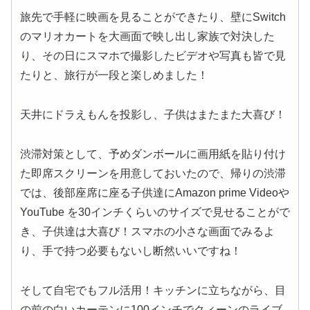
旅先で手軽に映画を見ることができたり、壁にSwitch
のマリオカートを大画面で映し出し家族で対決した
り、その日にスマホで撮影したビデオや写真も皆で見
たりと、旅行が一段と楽しめました！
天井にドラえもんを投影し、子供はまたまた大喜び！
渋滞対策として、予めダンボールに画用紙を貼り付け
た即席スクリーンを用意しておいたので、帰りの渋滞
では、後部座席に座る子供達にAmazon prime Videoや
YouTube を30インチくらいのサイズで見せることがで
き、子供達は大喜び！スマホの小さな画面でみるよ
り、手で持つ必要もないし断然いいですね！
そして自宅でもフル活用！キッチンに立ちながら、目
の前の白いカーテンに100インチでクィーンのライブ