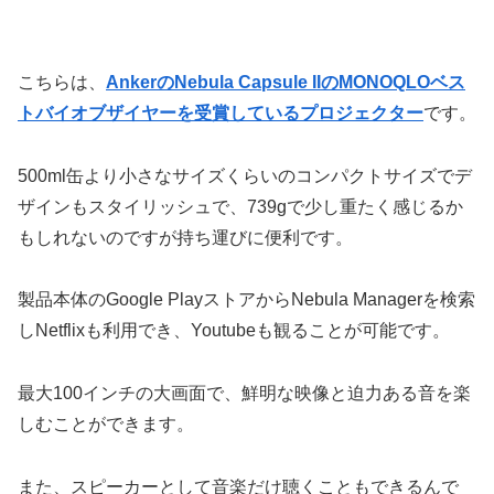
こちらは、
AnkerのNebula Capsule IIのMONOQLOベス
トバイオブザイヤーを受賞しているプロジェクター
です。
500ml缶より小さなサイズくらいのコンパクトサイズでデ
ザインもスタイリッシュで、739gで少し重たく感じるか
もしれないのですが持ち運びに便利です。
製品本体のGoogle PlayストアからNebula Managerを検索
しNetflixも利用でき、Youtubeも観ることが可能です。
最大100インチの大画面で、鮮明な映像と迫力ある音を楽
しむことができます。
また、スピーカーとして音楽だけ聴くこともできるんで