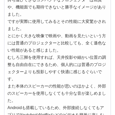
や、機能面でも期待できないと勝手なイメージがあり
ました。
ですが実際に使用してみるとその性能に大変驚かされ
ました。
とにかく大きな映像で映画や、動画を見たいという方
には普通のプロジェクターと比較しても、全く遜色な
い性能があると感じました。
むしろ三脚を使用すれば、天井投影や細かい位置の調
整も自由自在にできるため、個人的には普通のプロジ
ェクターよりも投影しやすく快適に感じるぐらいで
す。
また本体のスピーカーの性能が思いのほかよく、外部
のスピーカーを使用しなくても十分な音が楽しめまし
た。
Androidも搭載しているため、外部接続しなくてもア
プリでYoutubeやNetflixなどのビデオを簡単に楽しむ