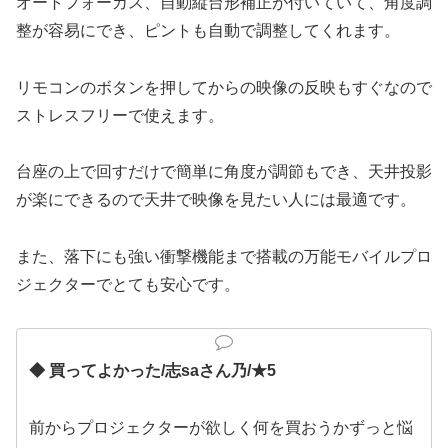
オートフォーカス、自動縦台形補正が付いていて、角度調
整が容易にでき、ピントも自動で調整してくれます。
リモコンのボタンを押してからの映像の反映もすぐなので
ストレスフリーで使えます。
台座の上で回すだけで簡単に角度が調節もでき、天井投影
が楽にできるので天井で映像を見たい人には最適です。
また、落下にも強い衝撃機能まで搭載の万能モバイルプロ
ジェクターでとても安心です。
◆ 買ってよかった/
志saさん乃/★5
前からプロジェクターが欲しく何を買おうかずっと悩