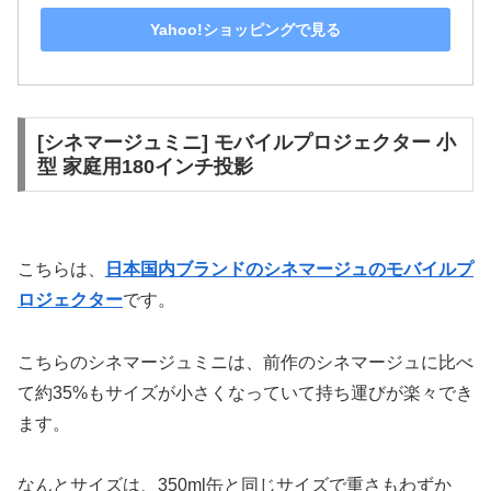
Yahoo!ショッピングで見る
[シネマージュミニ] モバイルプロジェクター 小
型 家庭用180インチ投影
こちらは、
日本国内ブランドのシネマージュのモバイルプ
ロジェクター
です。
こちらのシネマージュミニは、前作のシネマージュに比べ
て約35%もサイズが小さくなっていて持ち運びが楽々でき
ます。
なんとサイズは、350ml缶と同じサイズで重さもわずか