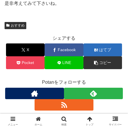
是非考えてみて下さいね。
おすすめ
シェアする
X
Facebook
はてブ
Pocket
LINE
コピー
Potanをフォローする
Potan
メニュー
ホーム
検索
トップ
サイドバー