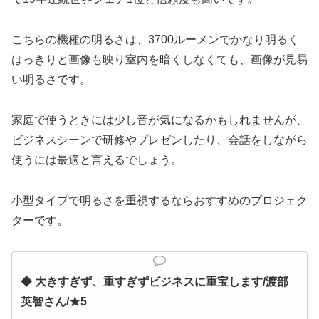
こちらの機種の明るさは、3700ルーメンでかなり明るく
はっきりと画像も映り室内を暗くしなくても、画像が見易
い明るさです。
家庭で使うときには少し音が気になるかもしれませんが、
ビジネスシーンで研修やプレゼンしたり、会話をしながら
使うには最適と言えるでしょう。
小型タイプで明るさを重視するならおすすめのプロジェク
ターです。
◆
大きすぎず、重すぎずビジネスに重宝します/
渡部
英智さん/★5