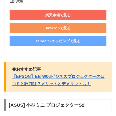
EB-W06
楽天市場で見る
Amazonで見る
Yahoo!ショッピングで見る
◆おすすめ記事
【EPSON】EB-W06ビジネスプロジェクターの口
コミと評判は？メリットとデメリットも！
[ASUS] 小型ミニ プロジェクターS2